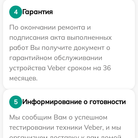
Гарантия
4
По окончании ремонта и
подписания акта выполненных
работ Вы получите документ о
гарантийном обслуживании
устройства Veber сроком на 36
месяцев.
Информирование о готовности
5
Мы сообщим Вам о успешном
тестировании техники Veber, и мы
организуем доставку к вам домой