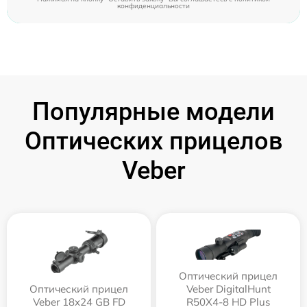
конфиденциальности
Популярные модели
Оптических прицелов
Veber
Оптический прицел
Оптический прицел
Veber DigitalHunt
Veber 18x24 GB FD
R50X4-8 HD Plus