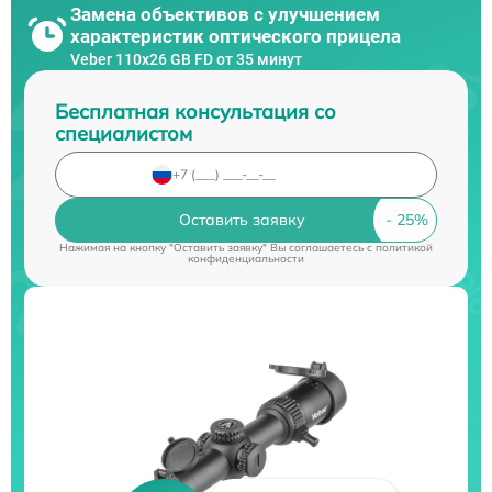
Замена объективов с улучшением
характеристик оптического прицела
Veber 110х26 GB FD от 35 минут
Бесплатная консультация со
специалистом
Оставить заявку
Нажимая на кнопку "Оставить заявку" Вы соглашаетесь c
политикой
конфиденциальности