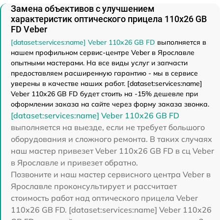
Замена объективов с улучшением
характеристик оптического прицела 110х26 GB
FD Veber
[dataset:services:name] Veber 110х26 GB FD
выполняется в
нашем профильном сервис-центре Veber в Ярославле
опытными мастерами. На все виды услуг и запчасти
предоставляем расширенную гарантию - мы в сервисе
уверены в качестве наших работ. [dataset:services:name]
Veber 110х26 GB FD будет стоить на -15% дешевле при
оформлении заказа на сайте через форму заказа звонка.
[dataset:services:name] Veber 110х26 GB FD
выполняется на выезде, если не требует большого
оборудования и сложного ремонта. В таких случаях
наш мастер привезет Veber 110х26 GB FD в сц Veber
в Ярославле и привезет обратно.
Позвоните и наш мастер сервисного центра Veber в
Ярославле проконсультирует и рассчитает
стоимость работ над оптического прицела Veber
110х26 GB FD. [dataset:services:name] Veber 110х26