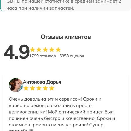
GB FD по нашей статистике в среднем занимает 2
часа при наличии запчастей.
Отзывы клиентов
4.9
1799 отзывов
5358 оценок
Антонова Дарья
Очень довольна этим сервисом! Сроки и
качество ремонта оказались просто
великолепными! Мой оптический прицел был
починен очень быстро и качественно. Сроки и
стоимость ремонта меня устроили! Супер,
спасибо!!!!!!