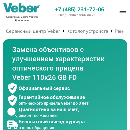
+7 (485) 231-72-06
Ежедневно с 9:00 до 21:00
Сервисный центр Veber
в
Ярославле
Сервисный центр Veber
Каталог устройств
Ремон
Замена объективов с
улучшением характеристик
оптического прицела
Veber 110х26 GB FD
Официальный сервис
Гарантийное обслуживание
оптического прицела Veber до 3 лет
Диагностика за наш счет,
ремонт по желанию
Бесплатный выезд курьера
в день обращения