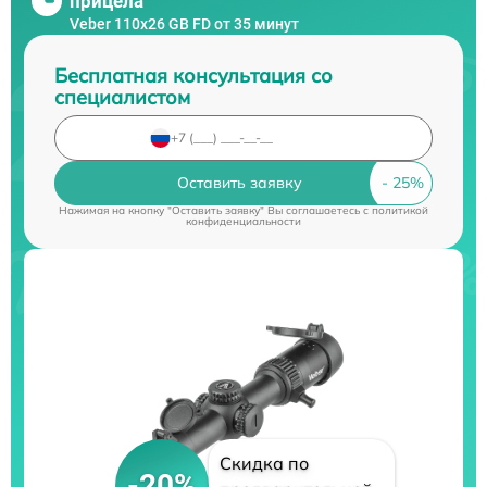
прицела
Veber 110х26 GB FD от 35 минут
Бесплатная консультация со
специалистом
Оставить заявку
Нажимая на кнопку "Оставить заявку" Вы соглашаетесь c
политикой
конфиденциальности
Скидка по
-20%