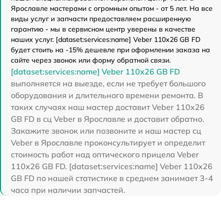
Ярославле мастерами с огромным опытом - от 5 лет. На все
виды услуг и запчасти предоставляем расширенную
гарантию - мы в сервисном центр уверены в качестве
наших услуг. [dataset:services:name] Veber 110х26 GB FD
будет стоить на -15% дешевле при оформлении заказа на
сайте через звонок или форму обратной связи.
[dataset:services:name] Veber 110х26 GB FD
выполняется на выезде, если не требует большого
оборудования и длительного времени ремонта. В
таких случаях наш мастер доставит Veber 110х26
GB FD в сц Veber в Ярославле и доставит обратно.
Закажите звонок или позвоните и наш мастер сц
Veber в Ярославле проконсультирует и определит
стоимость работ над оптического прицела Veber
110х26 GB FD. [dataset:services:name] Veber 110х26
GB FD по нашей статистике в среднем занимает 3-4
часа при наличии запчастей.