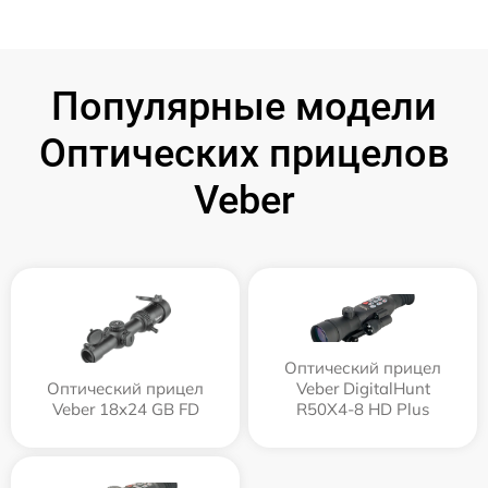
Популярные модели
Оптических прицелов
Veber
Оптический прицел
Оптический прицел
Veber DigitalHunt
Veber 18x24 GB FD
R50X4-8 HD Plus