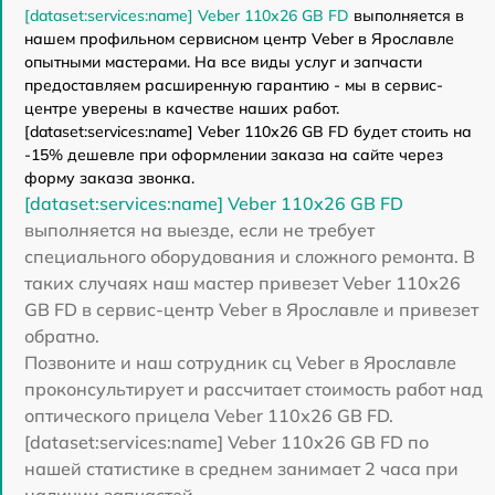
[dataset:services:name] Veber 110х26 GB FD
выполняется в
нашем профильном сервисном центр Veber в Ярославле
опытными мастерами. На все виды услуг и запчасти
предоставляем расширенную гарантию - мы в сервис-
центре уверены в качестве наших работ.
[dataset:services:name] Veber 110х26 GB FD будет стоить на
-15% дешевле при оформлении заказа на сайте через
форму заказа звонка.
[dataset:services:name] Veber 110х26 GB FD
выполняется на выезде, если не требует
специального оборудования и сложного ремонта. В
таких случаях наш мастер привезет Veber 110х26
GB FD в сервис-центр Veber в Ярославле и привезет
обратно.
Позвоните и наш сотрудник сц Veber в Ярославле
проконсультирует и рассчитает стоимость работ над
оптического прицела Veber 110х26 GB FD.
[dataset:services:name] Veber 110х26 GB FD по
нашей статистике в среднем занимает 2 часа при
наличии запчастей.