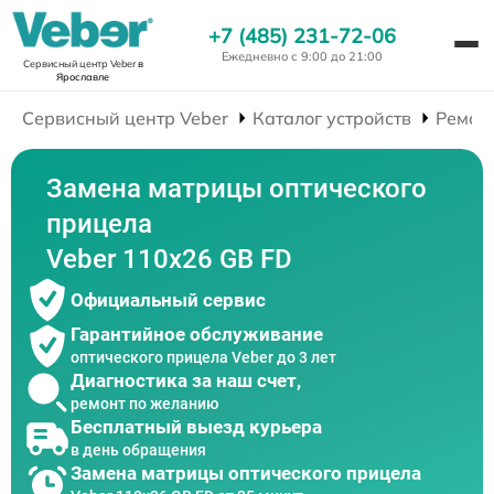
+7 (485) 231-72-06
Ежедневно с 9:00 до 21:00
Сервисный центр Veber
в
Ярославле
Сервисный центр Veber
Каталог устройств
Ремон
Замена матрицы оптического
прицела
Veber 110х26 GB FD
Официальный сервис
Гарантийное обслуживание
оптического прицела Veber до 3 лет
Диагностика за наш счет,
ремонт по желанию
Бесплатный выезд курьера
в день обращения
Замена матрицы оптического прицела