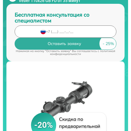
Veber 110х26 GB FD от 35 минут
Бесплатная консультация со
специалистом
Оставить заявку
Нажимая на кнопку "Оставить заявку" Вы соглашаетесь c
политикой
конфиденциальности
Скидка по
-20%
предварительной