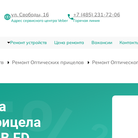
ул. Свободы, 16
+7 (485) 231-72-06
Адрес сервисного центра Veber
Горячая линия
Ремонт устройств
Цена ремонта
Вакансии
Контакт
тв
Ремонт Оптических прицелов
Ремонт Оптическо
а
рицела
GB FD