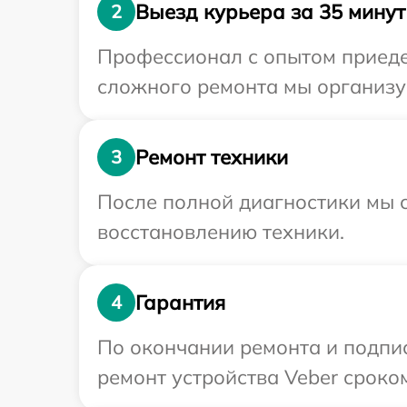
Выезд курьера за 35 минут
2
Профессионал с опытом приедет
сложного ремонта мы организуе
Ремонт техники
3
После полной диагностики мы с
восстановлению техники.
Гарантия
4
По окончании ремонта и подпи
ремонт устройства Veber сроком