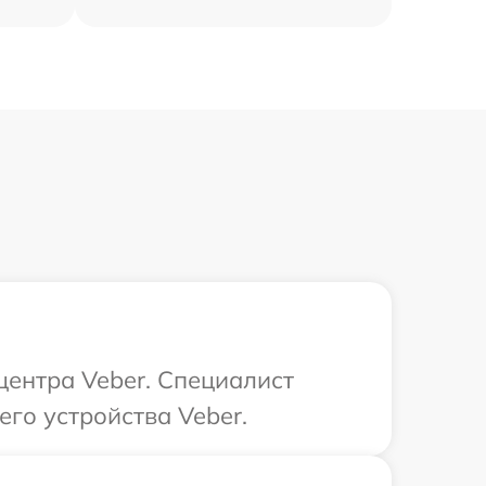
центра Veber. Специалист
го устройства Veber.