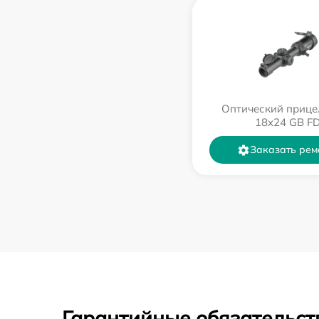
Оптический прице
18x24 GB F
Заказать рем
Гарантийные обязательст