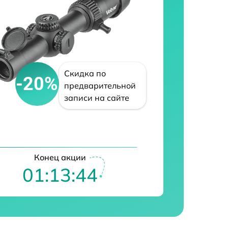
Скидка по
-20%
предварительной
записи на сайте
Конец акции
01:13:43