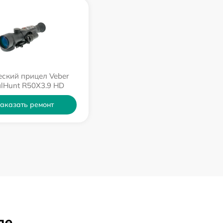
ский прицел Veber
alHunt R50X3.9 HD
аказать ремонт
ле