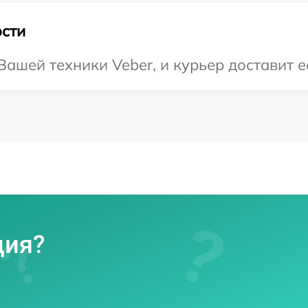
сти
ашей техники Veber, и курьер доставит е
ция?