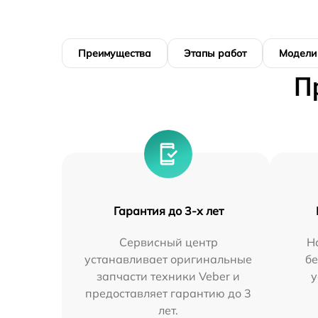
Преимущества
Этапы работ
Модели
П
Гарантия до 3-х лет
Сервисный центр
Н
устанавливает оригинальные
бе
запчасти техники Veber и
у
предоставляет гарантию до 3
лет.