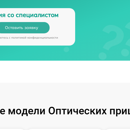
ия со специалистом
Оставить заявку
аетесь c
политикой конфиденциальности
 модели Оптических при