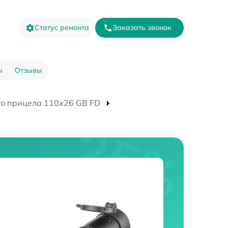
Статус ремонта
Заказать звонок
ы
Отзывы
го прицела 110х26 GB FD