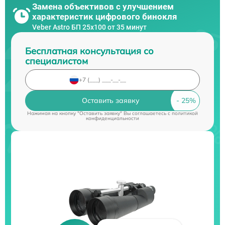
Замена объективов с улучшением
характеристик цифрового бинокля
Veber Astro БП 25x100 от 35 минут
Бесплатная консультация со
специалистом
Оставить заявку
Нажимая на кнопку "Оставить заявку" Вы соглашаетесь c
политикой
конфиденциальности