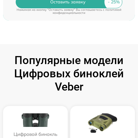
Оставить заявку
Нажимая на кнопку "Оставить заявку" Вы соглашаетесь c
политикой
конфиденциальности
Популярные модели
Цифровых биноклей
Veber
Цифровой бинокль