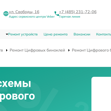
ул. Свободы, 16
+7 (485) 231-72-06
Адрес сервисного центра Veber
Горячая линия
Ремонт устройств
Цена ремонта
Вакансии
Контакт
тв
Ремонт Цифровых биноклей
Ремонт Цифрового 
схемы
рового