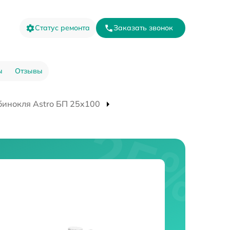
Статус ремонта
Заказать звонок
ы
Отзывы
бинокля Astro БП 25x100