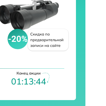
Скидка по
-20%
предварительной
записи на сайте
Конец акции
01:13:43