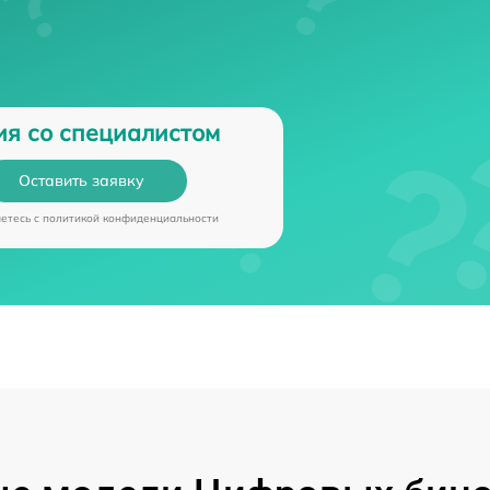
ия со специалистом
Оставить заявку
аетесь c
политикой конфиденциальности