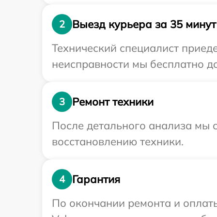
Выезд курьера за 35 минут
2
Технический специалист приеде
неисправности мы бесплатно до
Ремонт техники
3
После детального анализа мы с
восстановлению техники.
Гарантия
4
По окончании ремонта и оплат