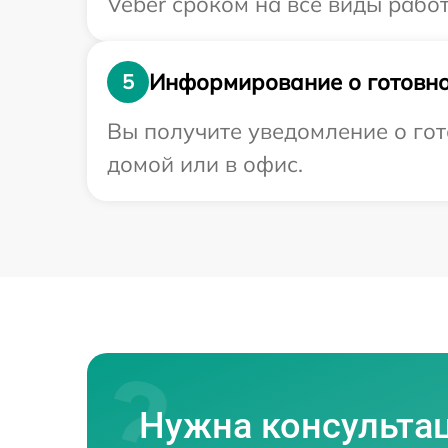
Veber сроком на все виды работ
Информирование о готовно
5
Вы получите уведомление о гот
домой или в офис.
Нужна консульта