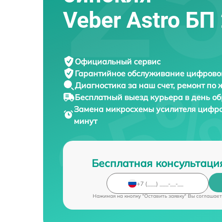
Veber Astro БП
Официальный сервис
Гарантийное обслуживание
цифровог
Диагностика за наш счет,
ремонт по
Бесплатный выезд курьера
в день о
Замена микросхемы усилителя цифр
минут
Бесплатная консультаци
Нажимая на кнопку "Оставить заявку" Вы соглашает