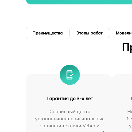
Преимущества
Этапы работ
Модели
П
Гарантия до 3-х лет
Сервисный центр
Н
устанавливает оригинальные
бе
запчасти техники Veber и
у