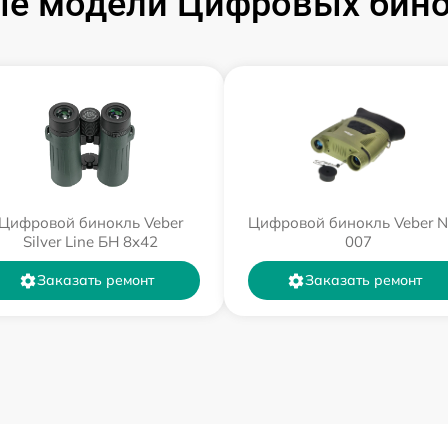
е модели Цифровых бино
Цифровой бинокль Veber
Цифровой бинокль Veber 
Silver Line БН 8x42
007
Заказать ремонт
Заказать ремонт