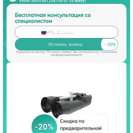
Veber Astro БП 25x100 от 35 минут
Бесплатная консультация со
специалистом
Оставить заявку
Нажимая на кнопку "Оставить заявку" Вы соглашаетесь c
политикой
конфиденциальности
Скидка по
-20%
предварительной