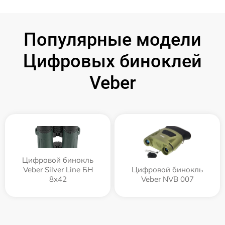
Популярные модели
Цифровых биноклей
Veber
Цифровой бинокль
Veber Silver Line БН
Цифровой бинокль
8x42
Veber NVB 007